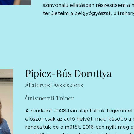
színvonalú ellátásban részesítsem a 
területeim a belgyógyászat, ultrahang
Pipicz-Bús Dorottya
Állatorvosi Asszisztens
Önismereti Tréner
A rendelőt 2008-ban alapítottuk férjemmel 
először csak az autó helyét, majd később a n
rendeztük be a műtőt. 2016-ban nyílt meg a 