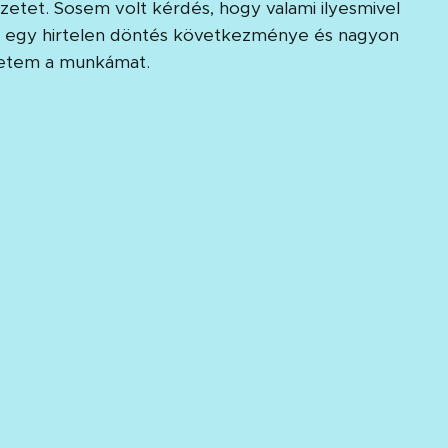
zetet. Sosem volt kérdés, hogy valami ilyesmivel
lás egy hirtelen döntés következménye és nagyon
eretem a munkámat.