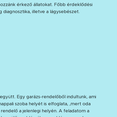
hozzánk érkező állatokat. Főbb érdeklődési
 diagnosztika, illetve a lágysebészet.
együtt. Egy garázs-rendelőből indultunk, ami
appali szoba helyét is elfoglata, ,mert oda
rendelő a jelenlegi helyén. A feladatom a