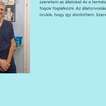
szeretem az állatokat és a termés
fogok foglalkozni. Az állatorvos
örülök, hogy így döntöttem. Sz