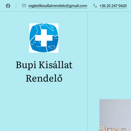
cegledikisallatrendelo@gmail.com
+36 20 247 9420
Bupi Kisállat
Rendelő