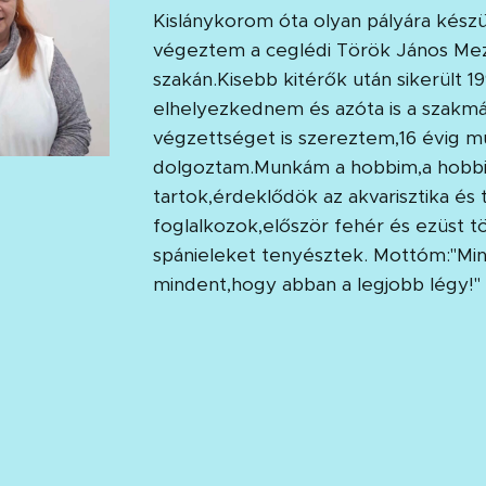
Kislánykorom óta olyan pályára készü
végeztem a ceglédi Török János Mez
szakán.Kisebb kitérők után sikerült 1
elhelyezkednem és azóta is a szak
végzettséget is szereztem,16 évig 
dolgoztam.Munkám a hobbim,a hobbi
tartok,érdeklődök az akvarisztika és t
foglalkozok,először fehér és ezüst t
spánieleket tenyésztek. Mottóm:"Min
mindent,hogy abban a legjobb légy!"