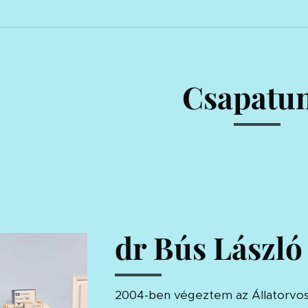
Csapatu
dr Bús László
2004-ben végeztem az Állatorv