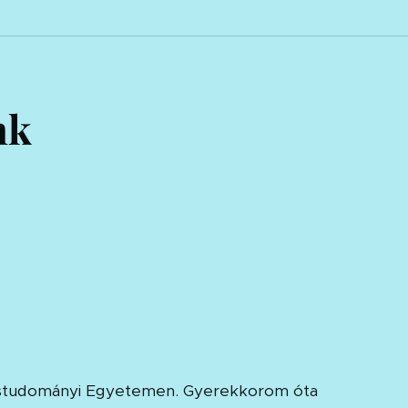
nk
ostudományi Egyetemen. Gyerekkorom óta